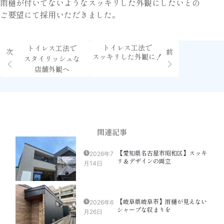
雨樋が付いてないようなスッキリした外観にしたいとの
ご要望にて採用いただきました。
トイレス工法で
トイレス工法で
次
前
スッキリした外観に！
スタイリッシュな
店舗外観へ
関連記事
【愛知県名古屋市昭和区】スッキ
2026年7
リ＆デザインの両立
月14日
【岐阜県岐阜市】雨樋が見えない
2026年6
シャープな収まりを
月26日