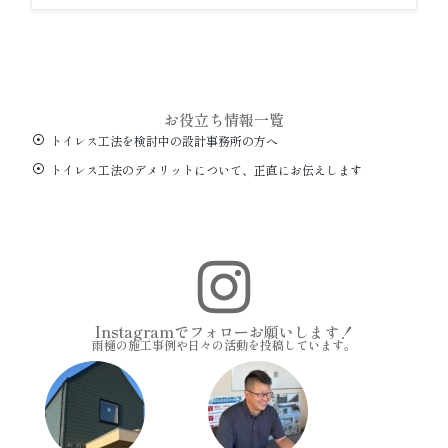
お役立ち情報一覧
トイレス工法を検討中の設計事務所の方へ
トイレス工法のデメリットについて、正直にお伝えします
I
n
Instagramでフォローお願いします！
雨樋の施工事例や日々の活動を投稿しています。
s