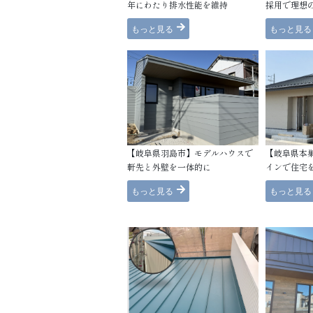
年にわたり排水性能を維持
採用で理想
もっと見る
もっと見る
【岐阜県羽島市】モデルハウスで
【岐阜県本
軒先と外壁を一体的に
インで住宅
もっと見る
もっと見る