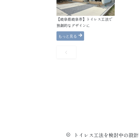
【岐阜県岐阜市】トイレス工法で
独創的なデザインに​
もっと見る
トイレス工法を検討中の設計