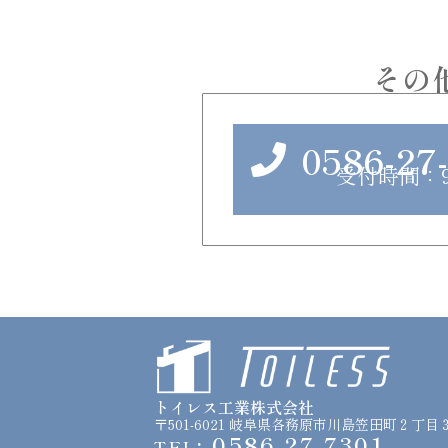
その
0586-27
受付時間：9:0
トイレス工業株式会社
〒501-6021 岐阜県各務原市川島笠田町２丁目
: 0586-27-7301
TEL