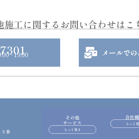
a
他施工に関するお問い合わせはこ
g
-7301
メールでの
r
0~19:00
a
m
会社概
その他
サービス
もっと
もっと見る
３８番