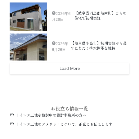
【岐阜県羽島郡岐南町】自らの
2026年6
住宅で初期実証
月26日
【岐阜県羽島市】初期実証から長
2026年
年にわたり排水性能を維持
6月26日
Load More
お役立ち情報一覧
トイレス工法を検討中の設計事務所の方へ
トイレス工法のデメリットについて、正直にお伝えします