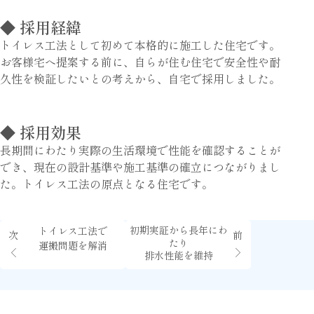
◆ 採用経緯
トイレス工法として初めて本格的に施工した住宅です。
お客様宅へ提案する前に、自らが住む住宅で安全性や耐
久性を検証したいとの考えから、自宅で採用しました。
◆ 採用効果
長期間にわたり実際の生活環境で性能を確認することが
でき、現在の設計基準や施工基準の確立につながりまし
た。トイレス工法の原点となる住宅です。
初期実証から長年にわ
トイレス工法で
次
前
たり
運搬問題を解消
排水性能を維持